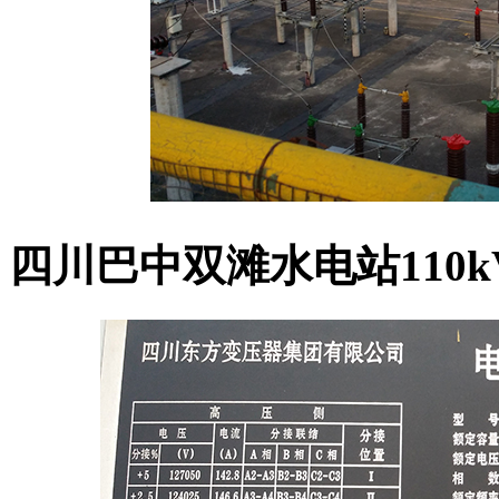
四川巴中双滩水电站110