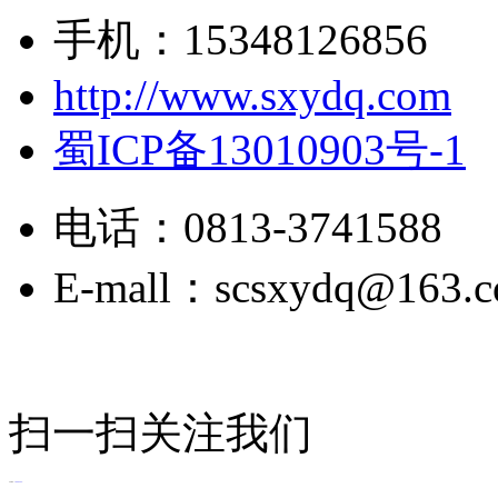
手机：15348126856
http://www.sxydq.com
蜀ICP备13010903号-1
电话：0813-3741588
E-mall：scsxydq@163.
扫一扫关注我们
合作网站：|
三高的基本常识