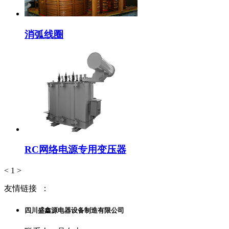
消弧线圈
RC网络电源专用变压器
<
1
>
友情链接
：
四川盛鑫源电器设备制造有限公司