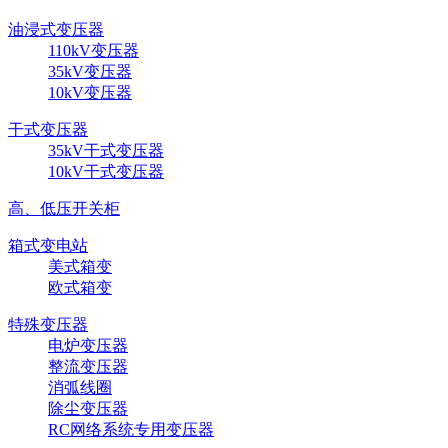
油浸式变压器
110kV变压器
35kV变压器
10kV变压器
干式变压器
35kV干式变压器
10kV干式变压器
高、低压开关柜
箱式变电站
美式箱变
欧式箱变
特殊变压器
电炉变压器
整流变压器
消弧线圈
除尘变压器
RC网络系统专用变压器