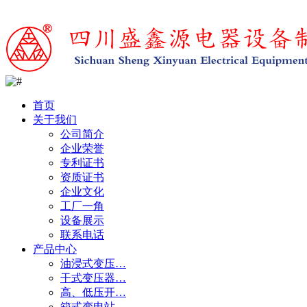
首页
关于我们
公司简介
企业荣誉
专利证书
资质证书
企业文化
工厂一角
设备展示
联系电话
产品中心
油浸式变压…
干式变压器…
高、低压开…
箱式变电站…